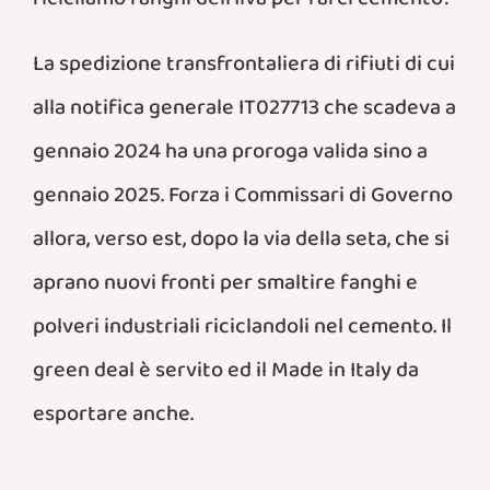
ricicliamo fanghi dell’Ilva per farci cemento?
La spedizione transfrontaliera di rifiuti di cui
alla notifica generale IT027713 che scadeva a
gennaio 2024 ha una proroga valida sino a
gennaio 2025. Forza i Commissari di Governo
allora, verso est, dopo la via della seta, che si
aprano nuovi fronti per smaltire fanghi e
polveri industriali riciclandoli nel cemento. Il
green deal è servito ed il Made in Italy da
esportare anche.