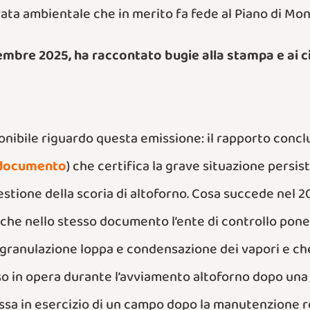
rata ambientale che in merito fa fede al Piano di Mon
novembre 2025, ha raccontato bugie alla stampa e ai ci
ibile riguardo questa emissione: il rapporto conclu
l documento
) che certifica la grave situazione persis
gestione della scoria di altoforno. Cosa succede nel 
he nello stesso documento l’ente di controllo pone 
i granulazione loppa e condensazione dei vapori e che
in opera durante l’avviamento altoforno dopo una fe
essa in esercizio di un campo dopo la manutenzione re