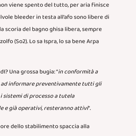
 viene spento del tutto, per aria finisce
ole bleeder in testa all’afo sono libere di
a scoria del bagno ghisa libera, sempre
olfo (So2). Lo sa Ispra, lo sa bene Arpa
AdI? Una grossa bugia: “
in conformità a
o, ad informare preventivamente tutti gli
i sistemi di processo a tutela
 e già operativi, resteranno attivi
“.
re dello stabilimento spaccia alla