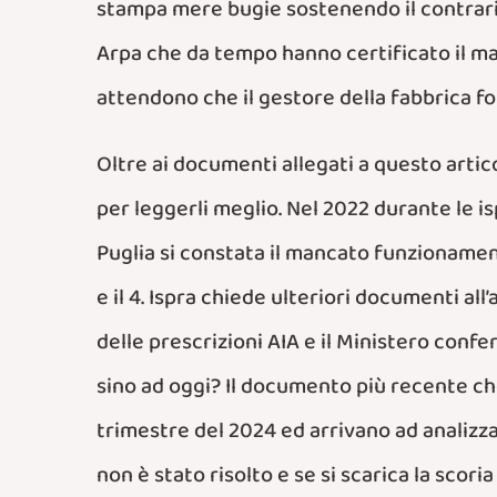
stampa mere bugie sostenendo il contrario
Arpa che da tempo hanno certificato il ma
attendono che il gestore della fabbrica for
Oltre ai documenti allegati a questo arti
per leggerli meglio. Nel 2022 durante le i
Puglia si constata il mancato funzionamento 
e il 4. Ispra chiede ulteriori documenti al
delle prescrizioni AIA e il Ministero conf
sino ad oggi? Il documento più recente che
trimestre del 2024 ed arrivano ad analizza
non è stato risolto e se si scarica la sco