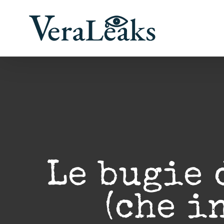
Salta
al
contenuto
Le bugie 
(che i