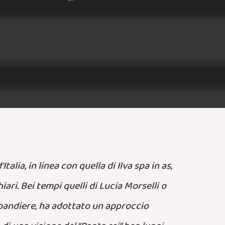
alia, in linea con quella di Ilva spa in as,
ri. Bei tempi quelli di Lucia Morselli o
e bandiere, ha adottato un approccio