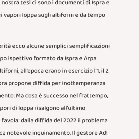
nostra tesi ci sono i documenti di Ispra e
vapori loppa sugli altiforni e da tempo
rità ecco alcune semplici semplificazioni
ppo ispettivo formato da Ispra e Arpa
orni, all’epoca erano in esercizio l’1, il 2
. Ispra propone diffida per inottemperanza
imento. Ma cosa è successo nel frattempo,
ori di loppa risalgono all’ultimo
favola: dalla diffida del 2022 il problema
voca notevole inquinamento. Il gestore AdI