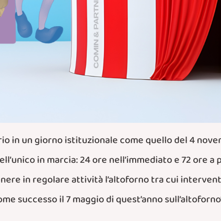
prio in un giorno istituzionale come quello del 4 nove
dell’unico in marcia: 24 ore nell’immediato e 72 ore a
re in regolare attività l’altoforno tra cui interventi 
ome successo il 7 maggio di quest’anno sull’altoforno