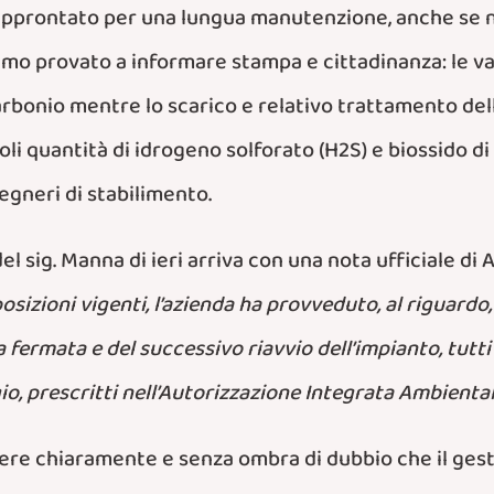
pprontato per una lungua manutenzione, anche se non
mo provato a informare stampa e cittadinanza: le valv
bonio mentre lo scarico e relativo trattamento dell
 quantità di idrogeno solforato (H2S) e biossido di z
gegneri di stabilimento.
l sig. Manna di ieri arriva con una nota ufficiale di 
osizioni vigenti, l’azienda ha provveduto, al riguard
 fermata e del successivo riavvio dell’impianto, tutti 
o, prescritti nell’Autorizzazione Integrata Ambientale
re chiaramente e senza ombra di dubbio che il gesto