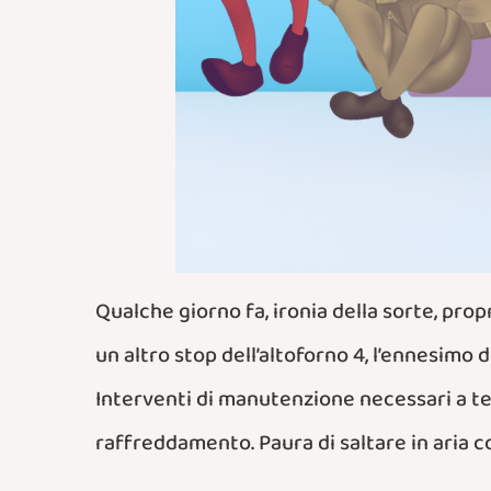
Qualche giorno fa, ironia della sorte, pro
un altro stop dell’altoforno 4, l’ennesimo 
Interventi di manutenzione necessari a tene
raffreddamento. Paura di saltare in aria c