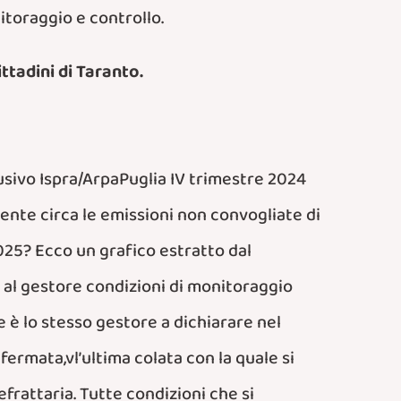
itoraggio e controllo.
ttadini di Taranto.
sivo Ispra/ArpaPuglia IV trimestre 2024
tente circa le emissioni non convogliate di
2025? Ecco un grafico estratto dal
al gestore condizioni di monitoraggio
 è lo stesso gestore a dichiarare nel
rmata,vl’ultima colata con la quale si
frattaria. Tutte condizioni che si