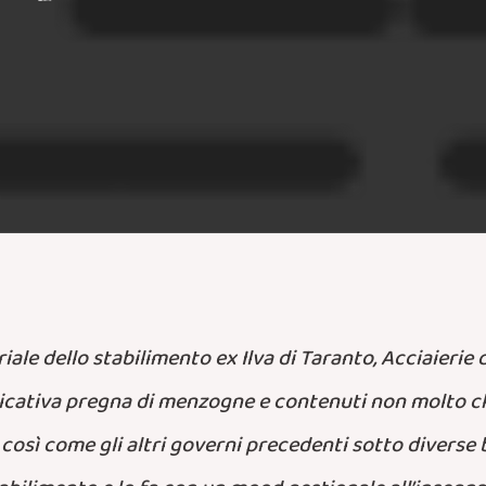
e dello stabilimento ex Ilva di Taranto, Acciaierie d’It
icativa pregna di menzogne e contenuti non molto chia
, così come gli altri governi precedenti sotto divers