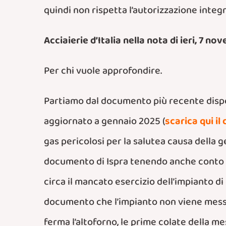
quindi non rispetta l’autorizzazione integ
Acciaierie d’Italia nella nota di ieri, 7 
Per chi vuole approfondire.
Partiamo dal documento più recente dispon
aggiornato a gennaio 2025 (
scarica qui i
gas pericolosi per la salutea causa della 
documento di Ispra tenendo anche conto c
circa il mancato esercizio dell’impianto d
documento che l’impianto non viene messo 
ferma l’altoforno, le prime colate della m