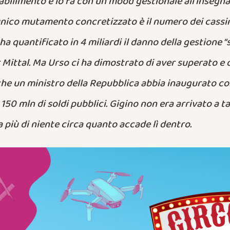
abilimento e lo fa con un mood gestionale all’insegna 
l’unico mutamento concretizzato è il numero dei cassi
a quantificato in 4 miliardi il danno della gestione “s
r Mittal. Ma Urso ci ha dimostrato di aver superato e
 che un ministro della Repubblica abbia inaugurato co
50 mln di soldi pubblici. Gigino non era arrivato a ta
a più di niente circa quanto accade lì dentro.