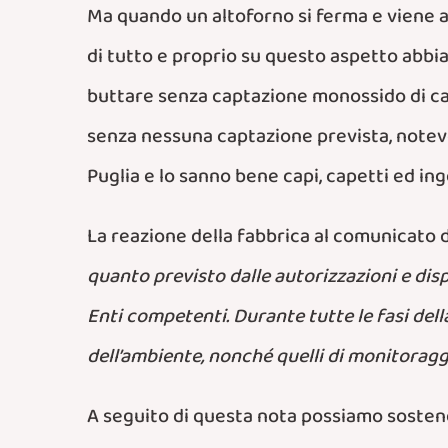
Ma quando un altoforno si ferma e viene a
di tutto e proprio su questo aspetto abbia
buttare senza captazione monossido di car
senza nessuna captazione prevista, notevoli
Puglia e lo sanno bene capi, capetti ed in
La reazione della fabbrica al comunicato de
quanto previsto dalle autorizzazioni e disp
Enti competenti. Durante tutte le fasi della
dell’ambiente, nonché quelli di monitoraggi
A seguito di questa nota possiamo sostene