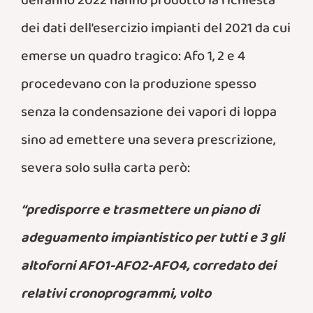
dell’anno 2022 hanno prodotto la richiesta
dei dati dell’esercizio impianti del 2021 da cui
emerse un quadro tragico: Afo 1, 2 e 4
procedevano con la produzione spesso
senza la condensazione dei vapori di loppa
sino ad emettere una severa prescrizione,
severa solo sulla carta però:
“predisporre e trasmettere un piano di
adeguamento impiantistico per tutti e 3 gli
altoforni AFO1-AFO2-AFO4, corredato dei
relativi cronoprogrammi, volto