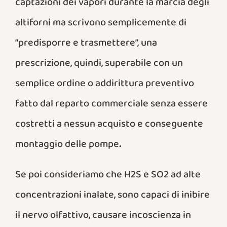
captazioni dei vapori durante la marcia degli
altiforni ma scrivono semplicemente di
“predisporre e trasmettere”, una
prescrizione, quindi, superabile con un
semplice ordine o addirittura preventivo
fatto dal reparto commerciale senza essere
costretti a nessun acquisto e conseguente
montaggio delle pompe
.
Se poi consideriamo che H2S e SO2 ad alte
concentrazioni inalate, sono capaci di inibire
il nervo olfattivo, causare incoscienza in