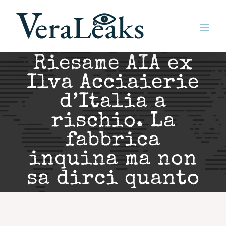
Salta
al
contenuto
Riesame AIA ex
Ilva Acciaierie
d’Italia a
rischio. La
fabbrica
inquina ma non
sa dirci quanto