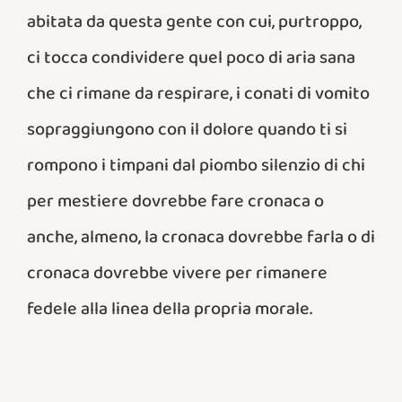
abitata da questa gente con cui, purtroppo,
ci tocca condividere quel poco di aria sana
che ci rimane da respirare, i conati di vomito
sopraggiungono con il dolore quando ti si
rompono i timpani dal piombo silenzio di chi
per mestiere dovrebbe fare cronaca o
anche, almeno, la cronaca dovrebbe farla o di
cronaca dovrebbe vivere per rimanere
fedele alla linea della propria morale.