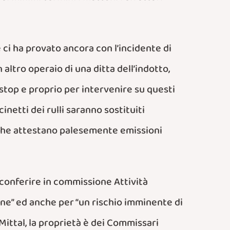
 ci ha provato ancora con l’incidente di
 altro operaio di una ditta dell’indotto,
op e proprio per intervenire su questi
inetti dei rulli saranno sostituiti
 che attestano palesemente emissioni
l conferire in commissione Attività
ne” ed anche per “un rischio imminente di
rMittal, la proprietà è dei Commissari