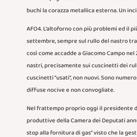
buchi la corazza metallica esterna. Un in
AFO4. L’altoforno con più problemi ed il p
settembre, sempre sul
rullo del nastro t
così come accadde a Giacomo Campo nel 20
nastri, precisamente sui cuscinetti dei rull
cuscinetti “usati”, non nuovi. Sono nume
diffuse nocive e non convogliate.
Nel frattempo proprio oggi il presidente de
produttive della Camera dei Deputati annu
stop alla fornitura di gas” visto che la ge