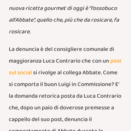
nuova ricetta gourmet di oggi è “l’ossobuco
all’Abbate”, quello che, più che da rosicare, fa
rosicare.
La denuncia è del consigliere comunale di
maggioranza Luca Contrario che con un
post
sul social
si rivolge al collega Abbate. C
ome
si comporta il buon Luigi in Commissione? E’
la domanda retorica posta da Luca Contrario
che, dopo un paio di doverose premesse a
cappello del suo post, denuncia il