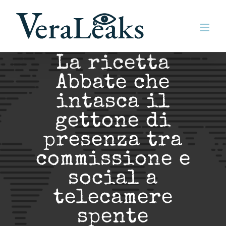
Salta
al
contenuto
La ricetta
Abbate che
intasca il
gettone di
presenza tra
commissione e
social a
telecamere
spente